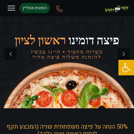
הזמנות אונליין
פיצה דומינו
ראשון לציון
כשרות מחפוד • חייגו עכשיו
להזמנת משלוח פיצה מהיר
פתח סרגל נגישות
50% הנחה על פיצה משפחתית שניה (המבצע תקף
לימים ראשון ושני בלבד)