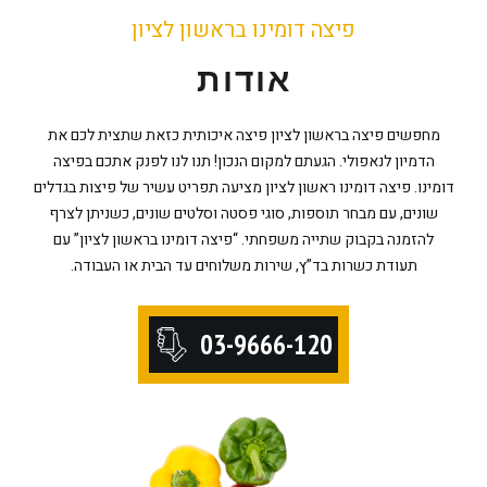
פיצה דומינו בראשון לציון
אודות
מחפשים פיצה בראשון לציון פיצה איכותית כזאת שתצית לכם את
הדמיון לנאפולי. הגעתם למקום הנכון! תנו לנו לפנק אתכם בפיצה
דומינו. פיצה דומינו ראשון לציון מציעה תפריט עשיר של פיצות בגדלים
שונים, עם מבחר תוספות, סוגי פסטה וסלטים שונים, כשניתן לצרף
להזמנה בקבוק שתייה משפחתי. “פיצה דומינו בראשון לציון” עם
תעודת כשרות בד”ץ, שירות משלוחים עד הבית או העבודה.
03-9666-120