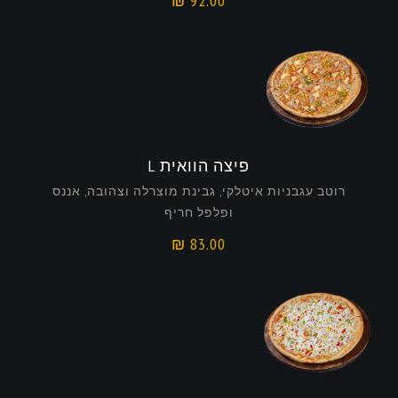
₪
92.00
פיצה הוואית L
רוטב עגבניות איטלקי, גבינת מוצרלה וצהובה, אננס
ופלפל חריף
₪
83.00