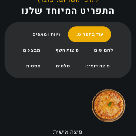
התפריט המיוחד שלנו
עוד בתפריט..
זיוות | מאפים
לחם שום
פיצות השף
מבצעים
פיצה דומינו
סלטים
פסטות
פיצה אישית