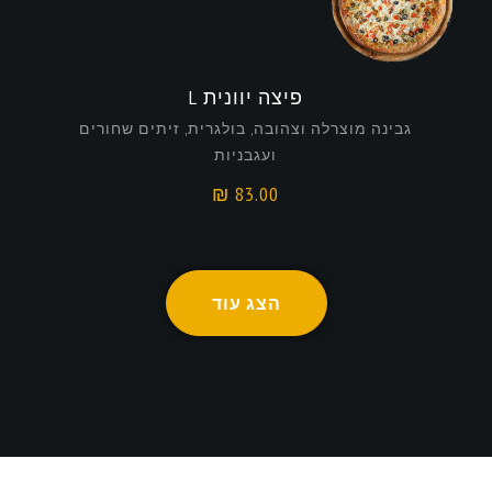
פיצה יוונית L
גבינה מוצרלה וצהובה, בולגרית, זיתים שחורים
ועגבניות
₪
83.00
הצג עוד