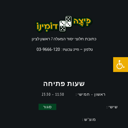
כתובת: חלוצי יסוד המעלה 7 ראשון לציון
טלפון –
חייג עכשיו : 03-9666-120
פתח סרגל נגישות
שעות פתיחה
ראשון – חמישי :
11:30 – 23:30
שישי :
סגור
מוצ”ש :